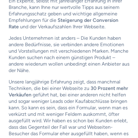
Ein Experte, selbst mit jahrelanger Erfahrung in Ihrer
Branche, kann Ihne nur wertvolle Tipps aus seinem
Erfahrungsschatz geben und wichtige allgemeine
Empfehlungen für die
Steigerung der Conversion
Rate
und der Verkaufszahlen Ihrer Webseite.
Jedes Unternehmen ist anders – Die Kunden haben
andere Bedürfnisse, sie verbinden andere Emotionen
und Vorstellungen mit verschiedenen Marken. Manche
Kunden suchen nach einem günstigen Produkt –
andere wiederum wollen unbedingt einen Anbieter aus
der Nähe.
Unsere langjährige Erfahrung zeigt, dass manchmal
Techniken, die bei einer Webseite zu
30 Prozent mehr
Verkäufen
geführt hat, bei einer anderen nicht helfen
und sogar weniger Leads oder Kaufabschlüsse bringen
kann. So kann es sein, dass ein Formular, wenn man es
verkürzt und mit weniger Feldern auskommt, öfter
ausgefüllt wird. Wir haben es schon bei Kunden erlebt,
dass das Gegenteil der Fall war und Webseiten-
Besucher das Formular eher ausgefüllt haben, wenn es