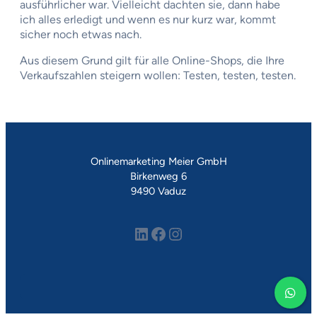
ausführlicher war. Vielleicht dachten sie, dann habe
ich alles erledigt und wenn es nur kurz war, kommt
sicher noch etwas nach.
Aus diesem Grund gilt für alle Online-Shops, die Ihre
Verkaufszahlen steigern wollen: Testen, testen, testen.
Onlinemarketing Meier GmbH
Birkenweg 6
9490 Vaduz
LinkedIn
Facebook
Instagram