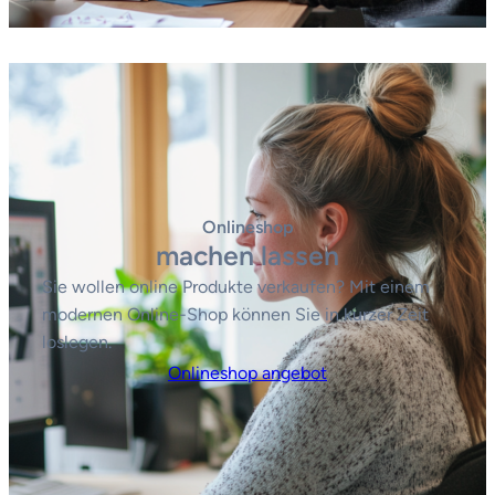
Onlineshop
machen lassen
Sie wollen online Produkte verkaufen? Mit einem
modernen Online-Shop können Sie in kurzer Zeit
loslegen.
Onlineshop angebot