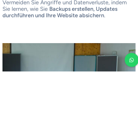
Vermeiden Sie Angriffe und Datenverluste, indem
Sie lernen, wie Sie
Backups erstellen, Updates
durchführen und Ihre Website absichern
.
WordPress lernen
Kurse
Sie wollen Ihre Webseite selber machen und den
Umgang mit WordPress oder anderen Tools lernen? Wir
haben passende Kurse.