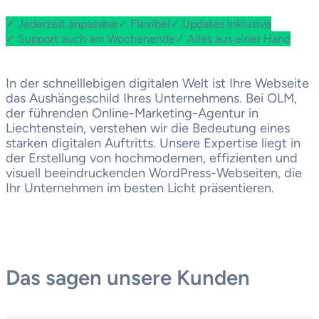
✓ Jederzeit anpassbar
✓ Flexibel
✓ Updates Inklusive
✓ Support auch am Wochenende
✓ Alles aus einer Hand
In der schnelllebigen digitalen Welt ist Ihre Webseite
das Aushängeschild Ihres Unternehmens. Bei OLM,
der führenden Online-Marketing-Agentur in
Liechtenstein, verstehen wir die Bedeutung eines
starken digitalen Auftritts. Unsere Expertise liegt in
der Erstellung von hochmodernen, effizienten und
visuell beeindruckenden WordPress-Webseiten, die
Ihr Unternehmen im besten Licht präsentieren.
Das sagen unsere Kunden