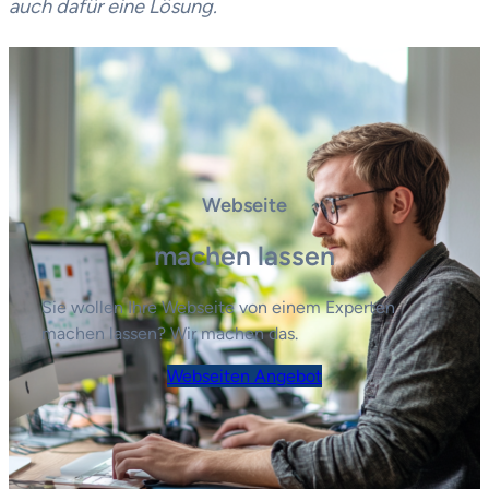
auch dafür eine Lösung.
Webseite
machen lassen
Sie wollen Ihre Webseite von einem Experten
machen lassen? Wir machen das.
Webseiten Angebot